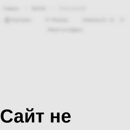
Крепеж
Анкер рамний
Главная
Категории
Фильтры
Ничего не найдено
Сайт не