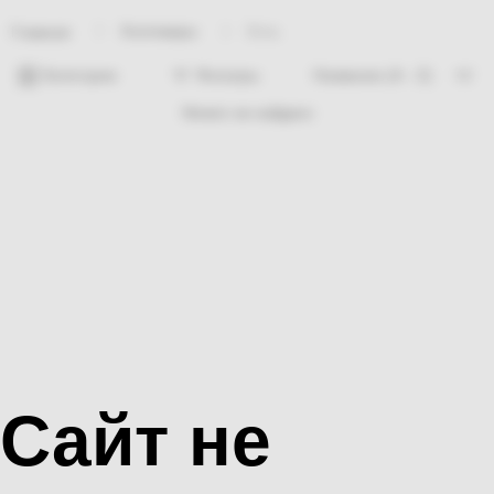
Хозтовары
Бязь
Главная
Категории
Фильтры
Ничего не найдено
Сайт не