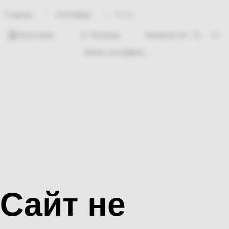
Хозтовары
Бочка
Главная
Категории
Фильтры
Ничего не найдено
Сайт не