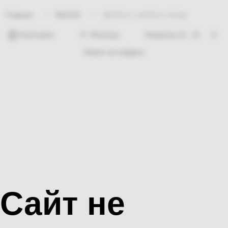
Крепеж
Дюбели и дюбель-гвозди
Главная
Категории
Фильтры
Ничего не найдено
Сайт не