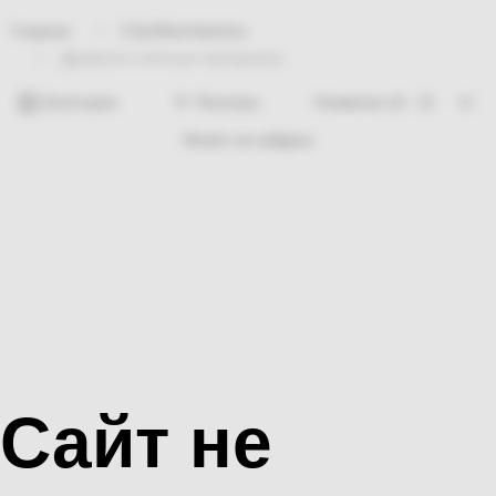
Стройматериалы
Главная
Древесно-плитные материалы
Категории
Фильтры
Ничего не найдено
Сайт не