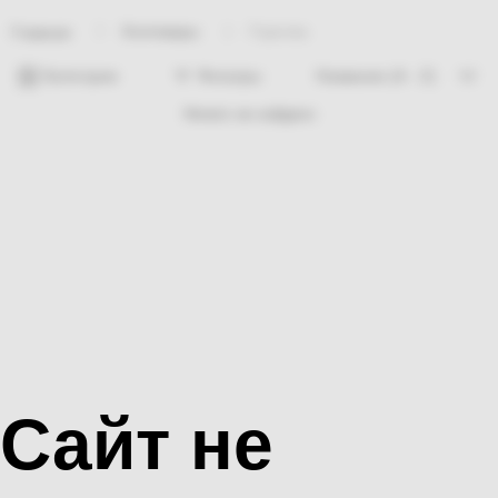
Хозтовары
Горелка
Главная
Категории
Фильтры
Ничего не найдено
Сайт не