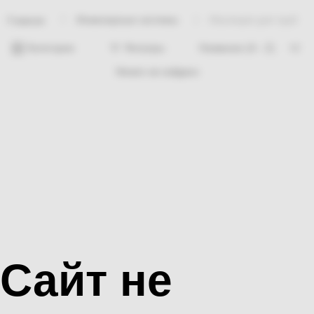
Инженерные системы
Изоляция для труб
Главная
Категории
Фильтры
Ничего не найдено
Сайт не