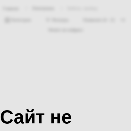
Электрикаа
Кабель, провод
Главная
Категории
Фильтры
Ничего не найдено
Сайт не