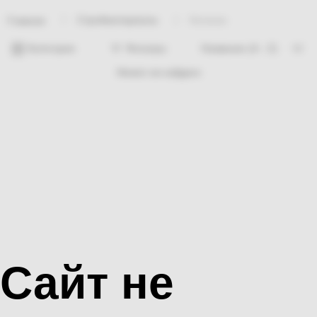
Стройматериалы
Катанка
Главная
Категории
Фильтры
Ничего не найдено
Сайт не