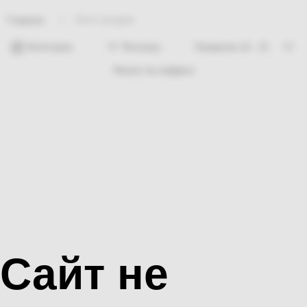
Хиты продаж
Главная
Категории
Фильтры
Ничего не найдено
Сайт не