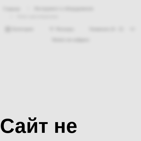
Инструмент и оборудование
Главная
Ключ шестигралник
Категории
Фильтры
Ничего не найдено
Сайт не