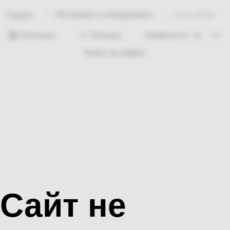
Инструмент и оборудование
Коса (Урок)
Главная
Категории
Фильтры
Ничего не найдено
Сайт не