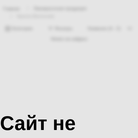
Лакокрасочная продукция
Главная
Краска (Балончик)
Категории
Фильтры
Ничего не найдено
Сайт не