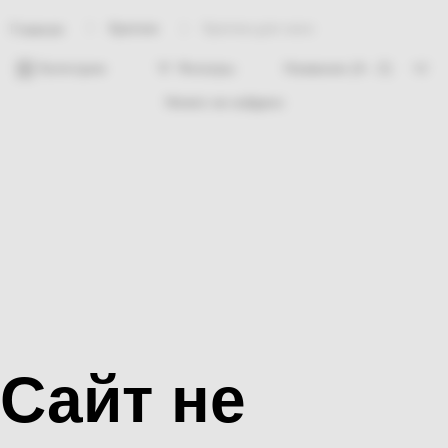
Крепеж
Крепеж для окон
Главная
Категории
Фильтры
Ничего не найдено
Сайт не