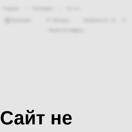
Хозтовары
Кромка
Главная
Категории
Фильтры
Ничего не найдено
Сайт не