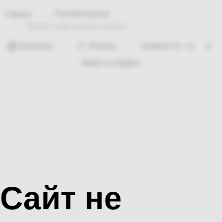
Стройматериалы
Главная
Кровля, водосточные системы
Категории
Фильтры
Ничего не найдено
Сайт не