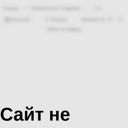
Лакокрасочная продукция
Кубе
Главная
Категории
Фильтры
Ничего не найдено
Сайт не