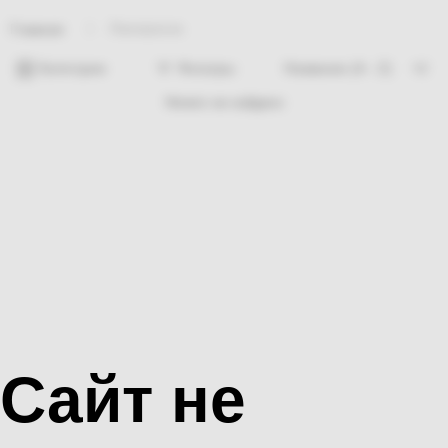
Лакокраска
Главная
Категории
Фильтры
Ничего не найдено
Сайт не