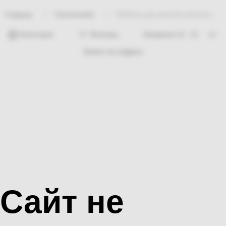
Сантехника
Мебель для ванной комнаты
Главная
Категории
Фильтры
Ничего не найдено
Сайт не