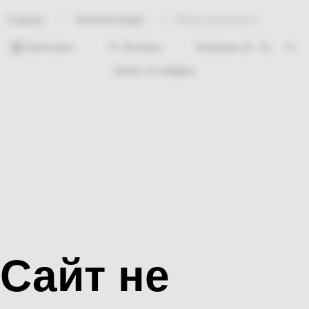
Электротовары
Мини-включатели
Главная
Категории
Фильтры
Ничего не найдено
Сайт не