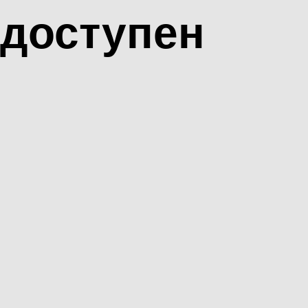
доступен