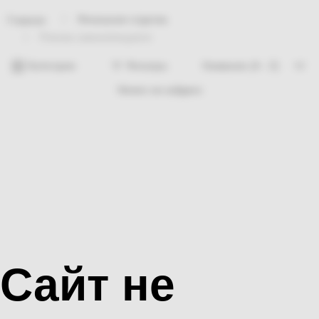
Финишная отделка
Главная
Пленка самоклеящаяся
Категории
Фильтры
Ничего не найдено
Сайт не