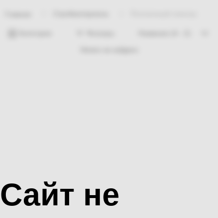
Стройматериалы
Потолочный плинтус
Главная
Категории
Фильтры
Ничего не найдено
Сайт не