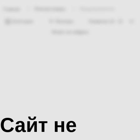
Электротовары
Предохранители
Главная
Категории
Фильтры
Ничего не найдено
Сайт не