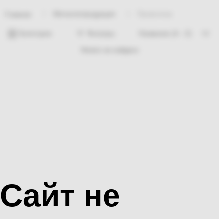
Металлопродукция
Проволока
Главная
Категории
Фильтры
Ничего не найдено
Сайт не