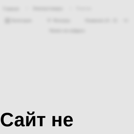
Электротовары
Розетки
Главная
Категории
Фильтры
Ничего не найдено
Сайт не