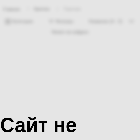
Крепеж
Такелаж
Главная
Категории
Фильтры
Ничего не найдено
Сайт не