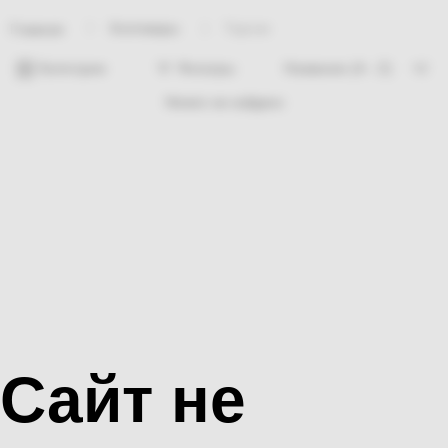
Хозтовары
Тарози
Главная
Категории
Фильтры
Ничего не найдено
Сайт не