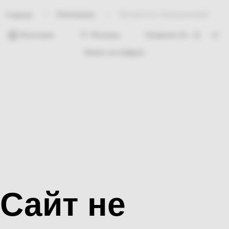
Электрикаа
Теплый пол электрический
Главная
Категории
Фильтры
Ничего не найдено
Сайт не