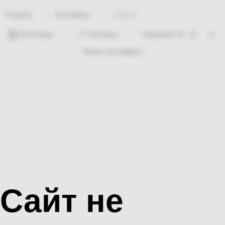
Хозтовары
Термос
Главная
Категории
Фильтры
Ничего не найдено
Сайт не