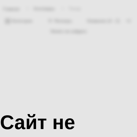
Хозтовары
Топор
Главная
Категории
Фильтры
Ничего не найдено
Сайт не