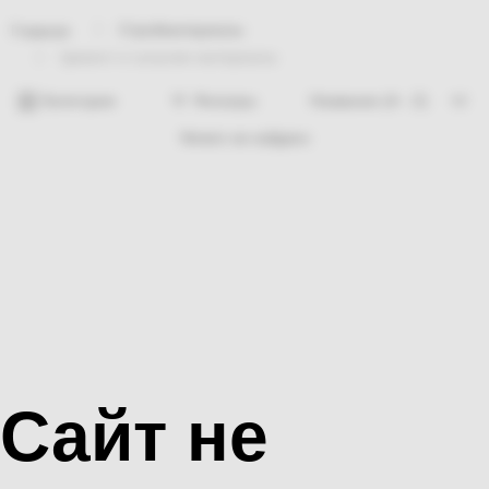
Стройматериалы
Главная
Цемент и сыпучие материалы
Категории
Фильтры
Ничего не найдено
Сайт не