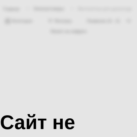
Электротовары
Вентилятор для дымохода
Главная
Категории
Фильтры
Ничего не найдено
Сайт не