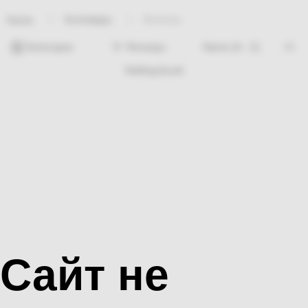
Хозтовары
Антенна
Home
Категории
Фильтры
Nothing found
Сайт не