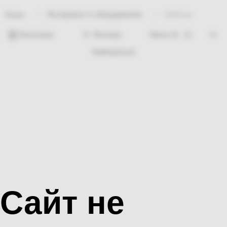
Инструмент и оборудование
Бабочка
Home
Категории
Фильтры
Nothing found
Сайт не