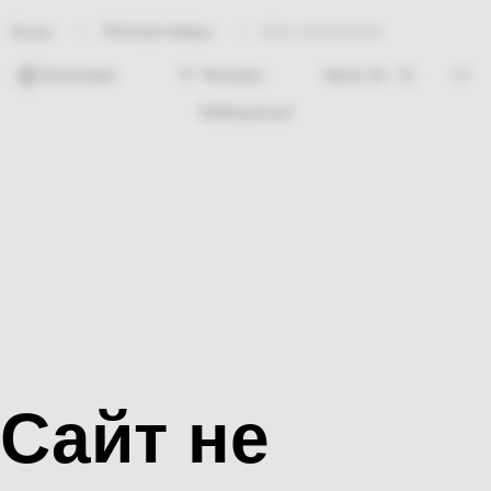
Электротовары
Блок автоматика
Home
Категории
Фильтры
Nothing found
Сайт не