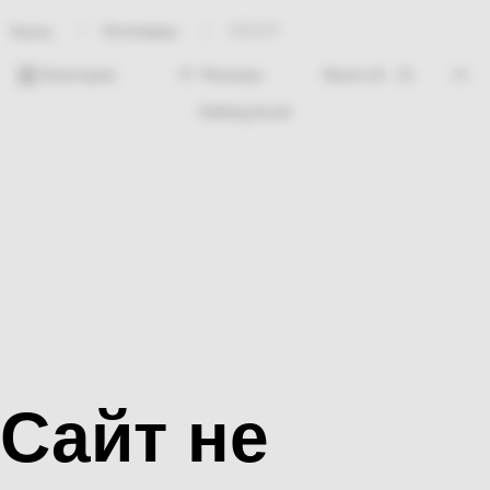
Хозтовары
ЧЕХОЛ
Home
Категории
Фильтры
Nothing found
Сайт не