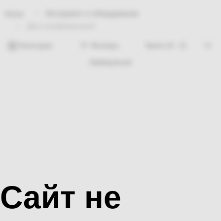
Инструмент и оборудование
Home
Диск шлифовальный
Категории
Фильтры
Nothing found
Сайт не