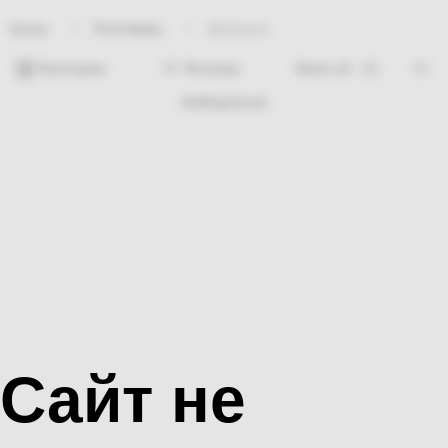
Хозтовары
Доводчик
Home
Категории
Фильтры
Nothing found
Сайт не