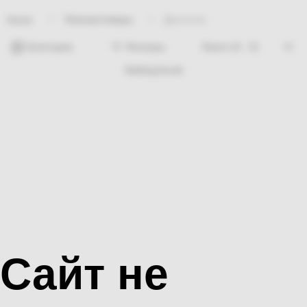
Электротовары
Дроссель
Home
Категории
Фильтры
Nothing found
Сайт не