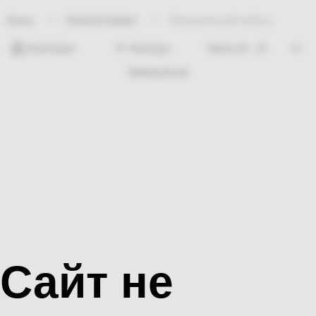
Электротовары
Электрический кабель
Home
Категории
Фильтры
Nothing found
Сайт не