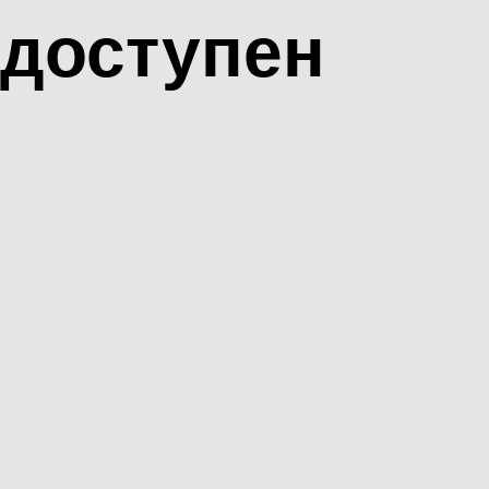
доступен