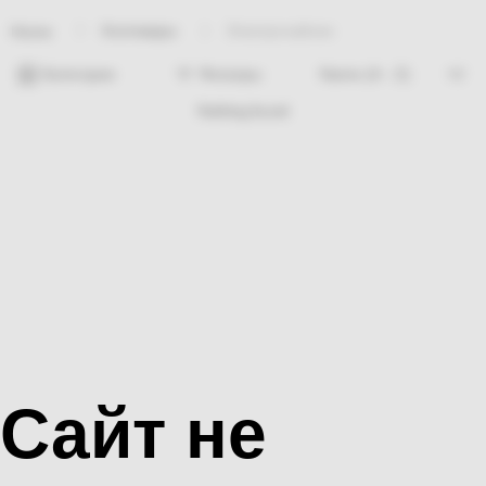
Хозтовары
Электрочайник
Home
Категории
Фильтры
Nothing found
Сайт не