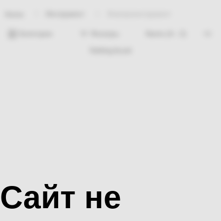
Инструмент
Электроинструмент
Home
Категории
Фильтры
Nothing found
Сайт не