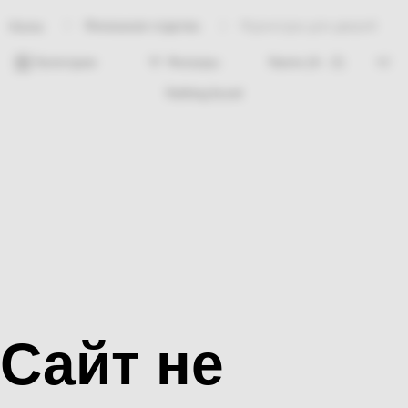
Финишная отделка
Фурнитура для дверей
Home
Категории
Фильтры
Nothing found
Сайт не