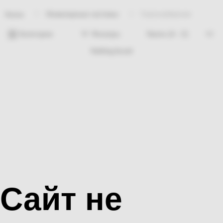
Инженерные системы
Газоснабжение
Home
Категории
Фильтры
Nothing found
Сайт не