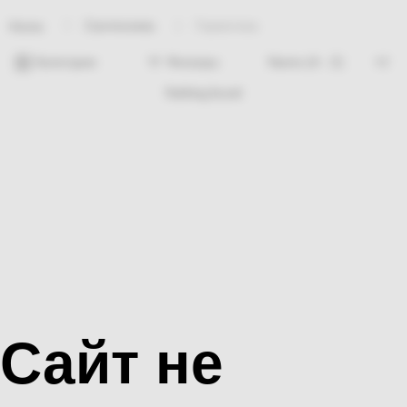
Сантехника
Герметика
Home
Категории
Фильтры
Nothing found
Сайт не