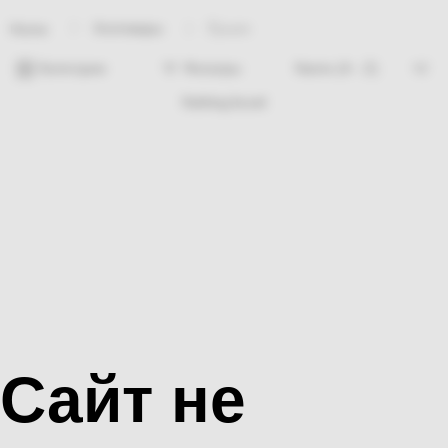
Хозтовары
Ёршик
Home
Категории
Фильтры
Nothing found
Сайт не