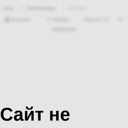
Электротовары
Изолента
Home
Категории
Фильтры
Nothing found
Сайт не