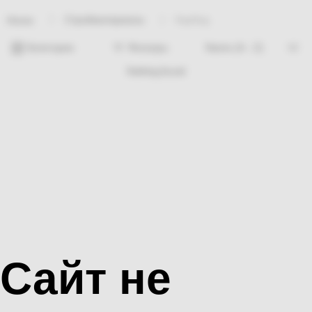
Стройматериалы
Карбид
Home
Категории
Фильтры
Nothing found
Сайт не