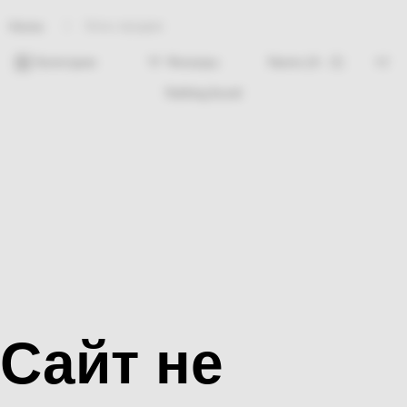
Хиты продаж
Home
Категории
Фильтры
Nothing found
Сайт не